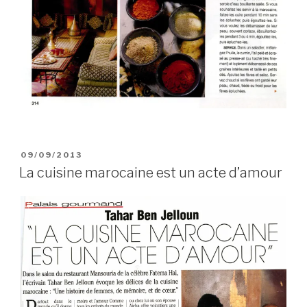
PUBLIÉ
09/09/2013
LE
La cuisine marocaine est un acte d’amour