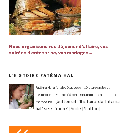
Nous organisons vos déjeuner d’affaire, vos
soirées d’entreprise, vos mariages...
L’HISTOIRE FATÉMA HAL
Fatéma Hal a fait des études de littérature arabe et
d’ethnologie. Elle a créé son restaurant de gastronomie
[button url="lhistoire-de-fatema-
marocaine...
hal" size="more"] Suite [/button]