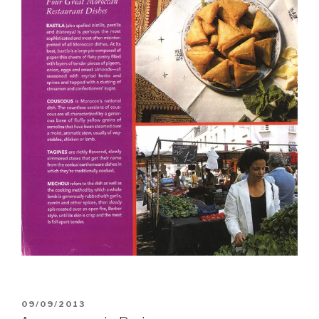
PUBLIÉ
09/09/2013
LE