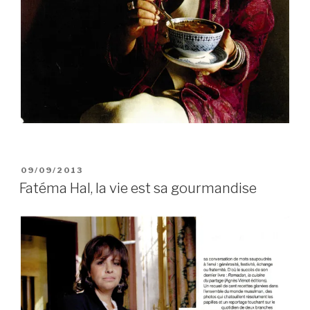
PUBLIÉ
09/09/2013
LE
Fatéma Hal, la vie est sa gourmandise