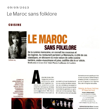
PUBLIÉ
09/09/2013
LE
Le Maroc sans folklore