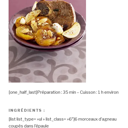
[one_half_last]Préparation : 35 min – Cuisson : 1 h environ
INGRÉDIENTS :
[list list_type= »ul » list_class= »6″]6 morceaux d’agneau
coupés dans l’épaule