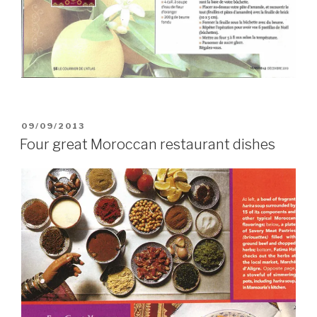
PUBLIÉ
09/09/2013
LE
Four great Moroccan restaurant dishes