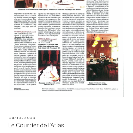
PUBLIÉ
10/14/2013
LE
Le Courrier de l’Atlas