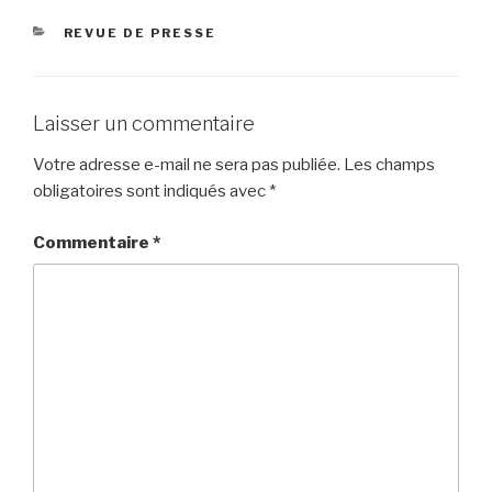
CATÉGORIES
REVUE DE PRESSE
Laisser un commentaire
Votre adresse e-mail ne sera pas publiée.
Les champs
obligatoires sont indiqués avec
*
Commentaire
*