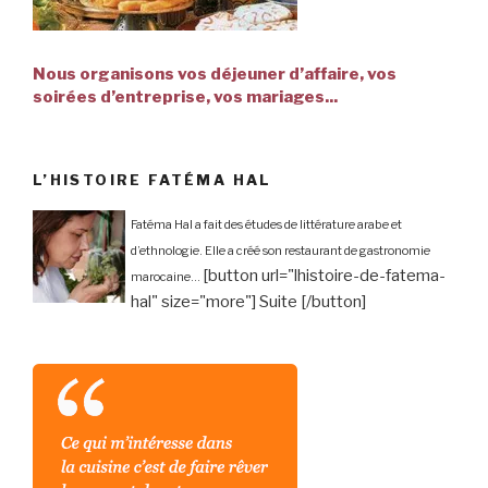
Nous organisons vos déjeuner d’affaire, vos
soirées d’entreprise, vos mariages...
L’HISTOIRE FATÉMA HAL
Fatéma Hal a fait des études de littérature arabe et
d’ethnologie. Elle a créé son restaurant de gastronomie
[button url="lhistoire-de-fatema-
marocaine...
hal" size="more"] Suite [/button]