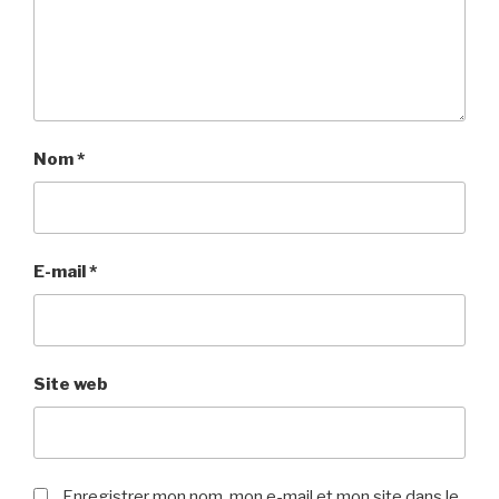
Nom
*
E-mail
*
Site web
Enregistrer mon nom, mon e-mail et mon site dans le